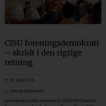
CISU foreningsdemokrati
– skridt i den rigtige
retning
21. april 2026
Johnny Baltzersen
Som omtalt i sidste nummer af CICED NYT bød den