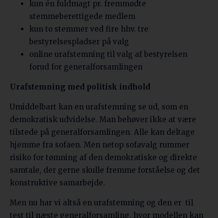
kun én fuldmagt pr. fremmødte
stemmeberettigede medlem
kun to stemmer ved fire hhv. tre
bestyrelsespladser på valg
online urafstemning til valg af bestyrelsen
forud for generalforsamlingen
Urafstemning med politisk indhold
Umiddelbart kan en urafstemning se ud, som en
demokratisk udvidelse. Man behøver ikke at være
tilstede på generalforsamlingen. Alle kan deltage
hjemme fra sofaen. Men netop sofavalg rummer
risiko for tømning af den demokratiske og direkte
samtale, der gerne skulle fremme forståelse og det
konstruktive samarbejde.
Men nu har vi altså en urafstemning og den er
til
test til næste generalforsamling, hvor modellen kan