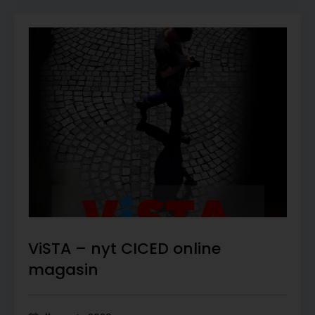
ViSTA – nyt CICED online
magasin