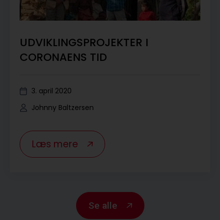
UDVIKLINGSPROJEKTER I
CORONAENS TID
3. april 2020
Johnny Baltzersen
Læs mere
Se alle