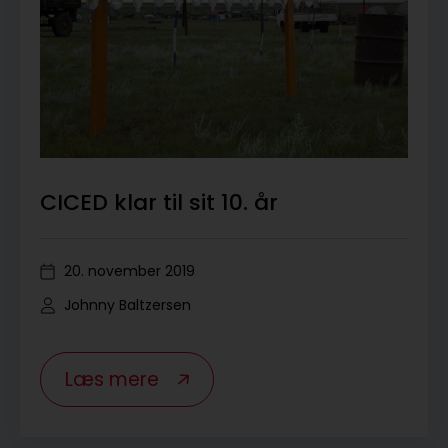
CICED klar til sit 10. år
20. november 2019
Johnny Baltzersen
Læs mere