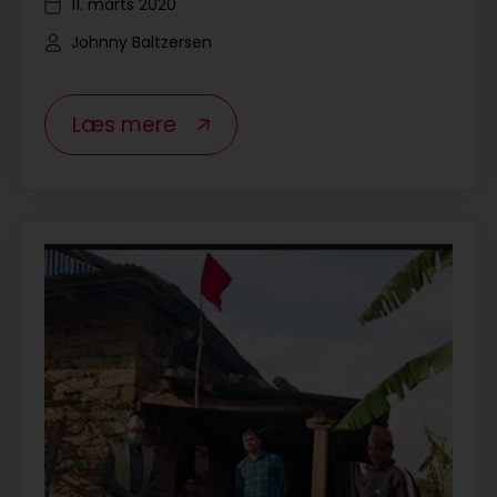
11. marts 2020
Johnny Baltzersen
Læs mere