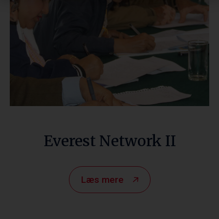
Everest Network II
Læs mere