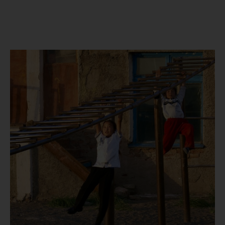
Mongoliet