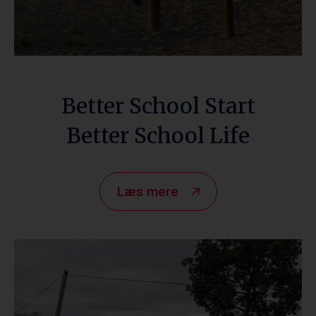
Better School Start
Better School Life
Læs mere
Nepal