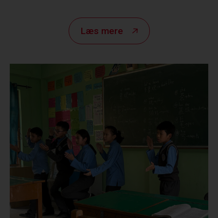
Læs mere
Exile Tibet