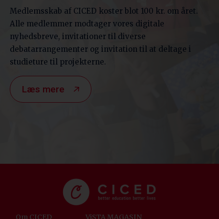
Medlemsskab af CICED koster blot 100 kr. om året.
Alle medlemmer modtager vores digitale
nyhedsbreve, invitationer til diverse
debatarrangementer og invitation til at deltage i
studieture til projekterne.
Læs mere
Om CICED
ViSTA MAGASIN