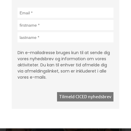
Decent work options for
young deaf persons
Læs mere
Din e-mailadresse bruges kun til at sende dig
vores nyhedsbrev og information om vores
aktiviteter. Du kan til enhver tid afmelde dig
via afmeldingslinket, som er inkluderet i alle
vores e-mails.
Nepal