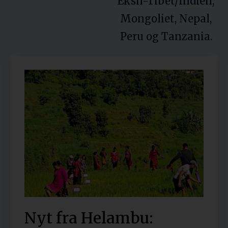
Eksil-Tibet/Indien,
Mongoliet, Nepal,
Peru og Tanzania.
Nyt fra Helambu: