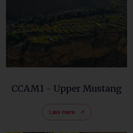
CCAM1 - Upper Mustang
Læs mere