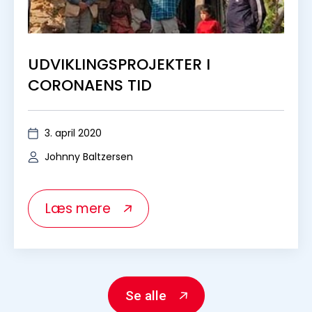
UDVIKLINGSPROJEKTER I
CORONAENS TID
3. april 2020
Johnny Baltzersen
Læs mere
Se alle