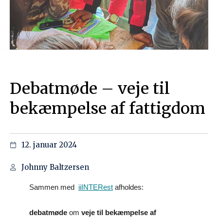
Debatmøde – veje til
bekæmpelse af fattigdom
12. januar 2024
Johnny Baltzersen
Sammen med
iiINTERest
afholdes:
debatmøde
om
veje til bekæmpelse af