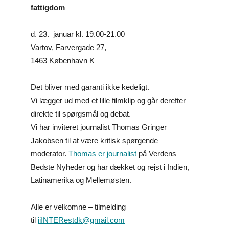
fattigdom
d. 23. januar kl. 19.00-21.00
Vartov,
Farvergade 27
,
1463 København K
Det bliver med garanti ikke kedeligt.
Vi lægger ud med et lille filmklip og går derefter
direkte til spørgsmål og debat.
Vi har inviteret journalist Thomas Gringer
Jakobsen til at være kritisk spørgende
moderator.
Thomas er journalist
på Verdens
Bedste Nyheder og har dækket og rejst i Indien,
Latinamerika og Mellemøsten.
Alle er velkomne – tilmelding
til
iiINTERestdk@gmail.com