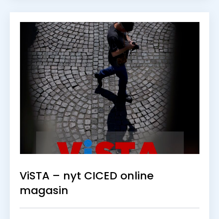
ViSTA – nyt CICED online
magasin