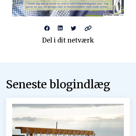
Del i dit netværk
Tilmeld dig vores
nyhedsbrev
Seneste blogindlæg