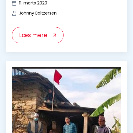
11. marts 2020
Johnny Baltzersen
Læs mere