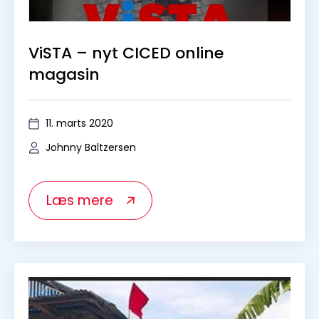
ViSTA – nyt CICED online
magasin
11. marts 2020
Johnny Baltzersen
Læs mere