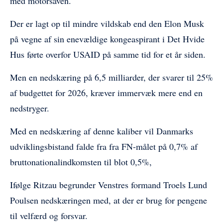
med motorsaven.
Der er lagt op til mindre vildskab end den Elon Musk
på vegne af sin enevældige kongeaspirant i Det Hvide
Hus førte overfor USAID på samme tid for et år siden.
Men en nedskæring på 6,5 milliarder, der svarer til 25%
af budgettet for 2026, kræver immervæk mere end en
nedstryger.
Med en nedskæring af denne kaliber vil Danmarks
udviklingsbistand falde fra fra FN-målet på 0,7% af
bruttonationalindkomsten til blot 0,5%,
Ifølge Ritzau begrunder Venstres formand Troels Lund
Poulsen nedskæringen med, at der er brug for pengene
til velfærd og forsvar.