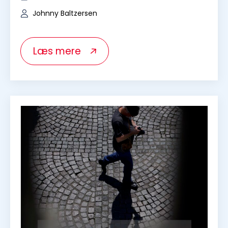
Johnny Baltzersen
Læs mere