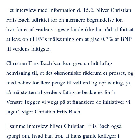
I et interview med Information d. 15.2. bliver Christian
Friis Bach udfrittet for en nærmere begrundelse for,
hvorfor et af verdens rigeste lande ikke har råd til fortsat
at leve op til FN’s målsætning om at give 0,7% af BNP
til verdens fattigste.
Christian Friis Bach kan kun give en lidt luftig
henvisning til, at det økonomiske råderum er presset, og
med behov for flere penge til velfærd og oprustning, ja,
så må støtten til verdens fattigste beskæres for ’i
Venstre lægger vi vægt på at finansiere de initiativer vi
tager’, siger Christian Friis Bach.
I samme interview bliver Christian Friis Bach også
spurgt om, hvad han tror, at hans gamle kolleger i