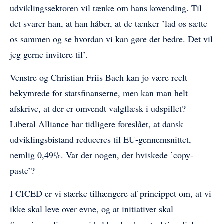
udviklingssektoren vil tænke om hans kovending. Til
det svarer han, at han håber, at de tænker ’lad os sætte
os sammen og se hvordan vi kan gøre det bedre. Det vil
jeg gerne invitere til’.
Venstre og Christian Friis Bach kan jo være reelt
bekymrede for statsfinanserne, men kan man helt
afskrive, at der er omvendt valgflæsk i udspillet?
Liberal Alliance har tidligere foreslået, at dansk
udviklingsbistand reduceres til EU-gennemsnittet,
nemlig 0,49%. Var der nogen, der hviskede ’copy-
paste’?
I CICED er vi stærke tilhængere af princippet om, at vi
ikke skal leve over evne, og at initiativer skal