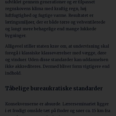
udviklet gennem generationer og er tilpasset
regnskovens klima med kraftig regn, høj
luftfugtighed og fugtige varme. Resultatet er
læringsmiljøer, der er både tørre og velventilerede
og langt mere behagelige end mange lukkede
bygninger.
Alligevel stiller staten krav om, at undervisning skal
foregå i klassiske klasseværelser med vægge, døre
og vinduer. Uden disse standarder kan uddannelsen
ikke akkrediteres. Dermed bliver form vigtigere end
indhold.
Tåbelige bureaukratiske standarder
Konsekvenserne er absurde. Lærerseminariet ligger
i et frodigt område tæt på floder og søer ca. 15 km fra