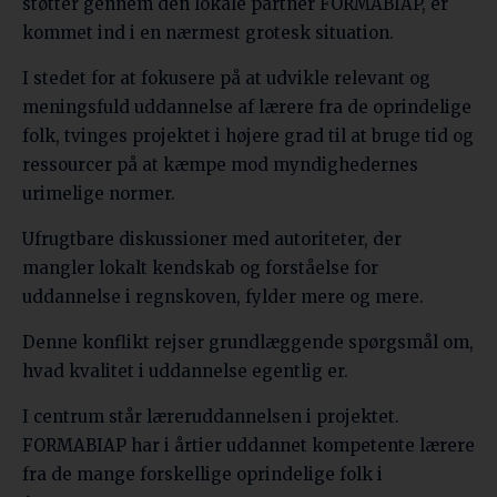
støtter gennem den lokale partner FORMABIAP, er
kommet ind i en nærmest grotesk situation.
I stedet for at fokusere på at udvikle relevant og
meningsfuld uddannelse af lærere fra de oprindelige
folk, tvinges projektet i højere grad til at bruge tid og
ressourcer på at kæmpe mod myndighedernes
urimelige normer.
Ufrugtbare diskussioner med autoriteter, der
mangler lokalt kendskab og forståelse for
uddannelse i regnskoven, fylder mere og mere.
Denne konflikt rejser grundlæggende spørgsmål om,
hvad kvalitet i uddannelse egentlig er.
I centrum står læreruddannelsen i projektet.
FORMABIAP har i årtier uddannet kompetente lærere
fra de mange forskellige oprindelige folk i