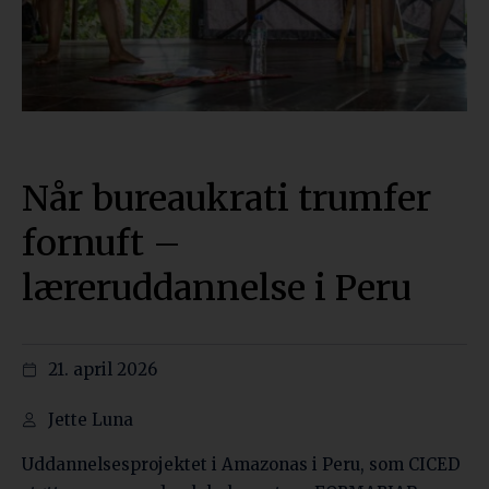
Når bureaukrati trumfer
fornuft –
læreruddannelse i Peru
21. april 2026
Jette Luna
Uddannelsesprojektet i Amazonas i Peru, som CICED