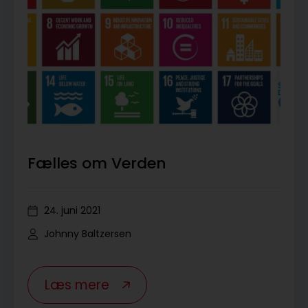
Fælles om Verden
24. juni 2021
Johnny Baltzersen
Læs mere