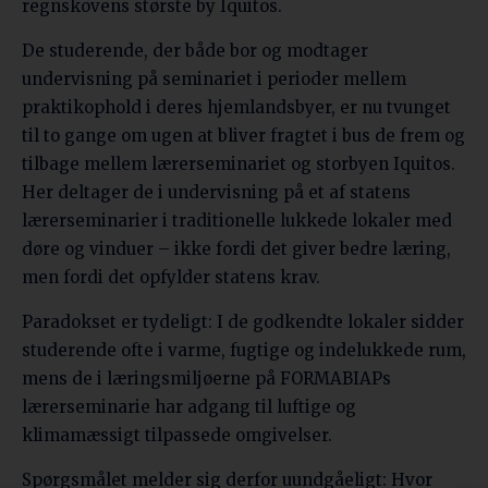
regnskovens største by Iquitos.
De studerende, der både bor og modtager
undervisning på seminariet i perioder mellem
praktikophold i deres hjemlandsbyer, er nu tvunget
til to gange om ugen at bliver fragtet i bus de frem og
tilbage mellem lærerseminariet og storbyen Iquitos.
Her deltager de i undervisning på et af statens
lærerseminarier i traditionelle lukkede lokaler med
døre og vinduer – ikke fordi det giver bedre læring,
men fordi det opfylder statens krav.
Paradokset er tydeligt: I de godkendte lokaler sidder
studerende ofte i varme, fugtige og indelukkede rum,
mens de i læringsmiljøerne på FORMABIAPs
lærerseminarie har adgang til luftige og
klimamæssigt tilpassede omgivelser.
Spørgsmålet melder sig derfor uundgåeligt: Hvor