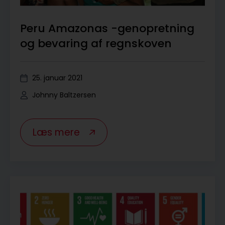
Peru Amazonas -genopretning
og bevaring af regnskoven
25. januar 2021
Johnny Baltzersen
Læs mere