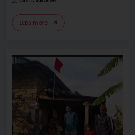
Johnny Baltzersen
Læs mere