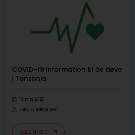
COVID-19 information til de døve
i Tanzania
13. maj 2020
Johnny Baltzersen
Læs mere