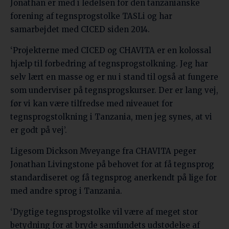
Jonathan er med i ledelsen for den tanzanianske
forening af tegnsprogstolke TASLi og har
samarbejdet med CICED siden 2014.
‘Projekterne med CICED og CHAVITA er en kolossal
hjælp til forbedring af tegnsprogstolkning. Jeg har
selv lært en masse og er nu i stand til også at fungere
som underviser på tegnsprogskurser. Der er lang vej,
før vi kan være tilfredse med niveauet for
tegnsprogstolkning i Tanzania, men jeg synes, at vi
er godt på vej’.
Ligesom Dickson Mveyange fra CHAVITA peger
Jonathan Livingstone på behovet for at få tegnsprog
standardiseret og få tegnsprog anerkendt på lige for
med andre sprog i Tanzania.
‘Dygtige tegnsprogstolke vil være af meget stor
betydning for at bryde samfundets udstødelse af