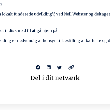
Det er ikke så ringe endda…