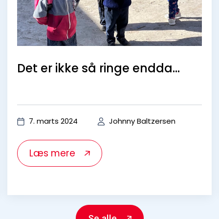
Tilmeld dig vores
nyhedsbrev