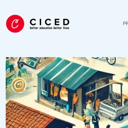
Lokalt ledet udvi
udvikling nedefr
19. oktober 2024