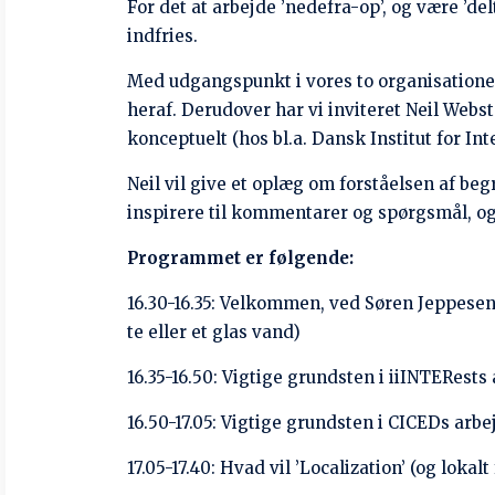
TILMELD DIG HER