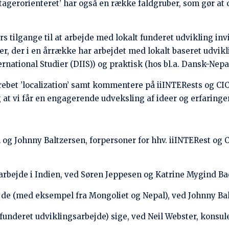
Del i dit netværk