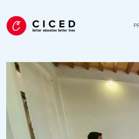
MAGT, SKOLE 
3. april 2022
Johnny Baltzersen