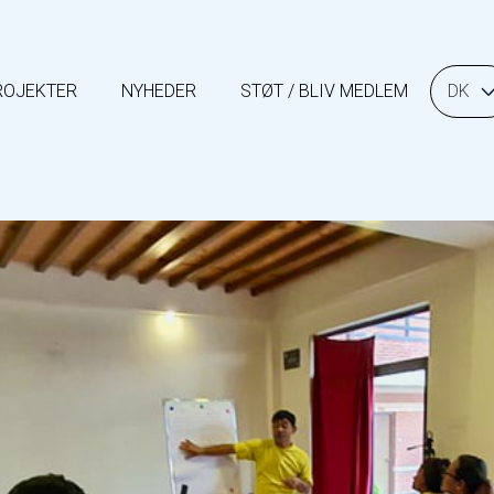
OG LOKALSAMFUND