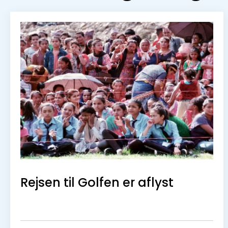
info@ciced.dk
+45 41 89 71 31