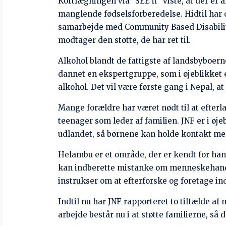
Seneste blogindlæg