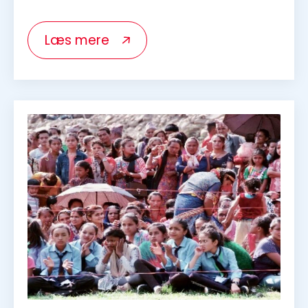
Migration dreams revisited
23. november 2019
Johnny Baltzersen
Læs mere