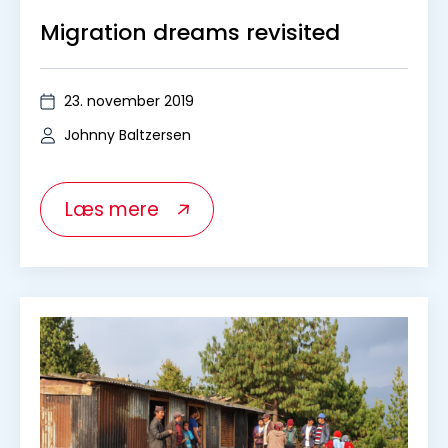
A unique request for CICED to
partner in a new school project
in Helambu
3. december 2019