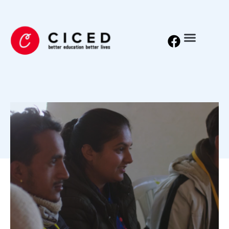
Nepal kræver NGOernes
hjælp
7. juni 2021