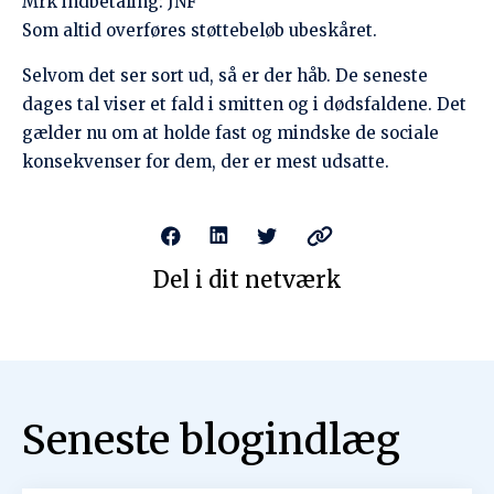
Seneste blogindlæg
Rejsen til Golfen er aflyst