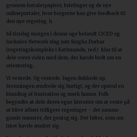
gennem fortalerpapirer, briefinger og de nye
onlineportaler, hvor borgerne kan give feedback til
den nye regering. h
Så tirsdag morgen i denne uge befandt CICED og
Inclusive Network siug nær Singha Durbar
(regeringskompleks i Kathmandu, red.) klar til at
dele vores viden med dem, der havde bedt om en
orientering.
Vi ventede. Og ventede. Ingen dukkede op.
Stemningen ændrede sig hurtigt, og der opstod en
blanding af frustration og mørk humor. Folk
begyndte at dele deres egne historier om at vente på
at blive afhørt tidligere regeringer – det samme
gamle mønster, der gentog sig. Det føltes, som om
intet havde ændret sig.