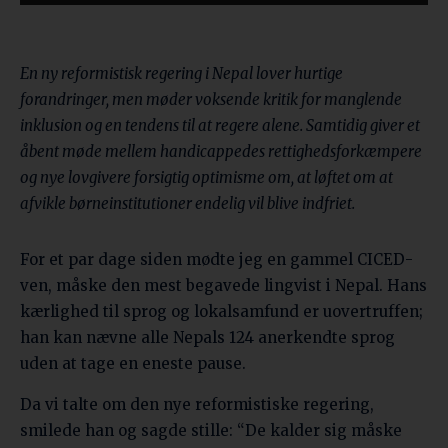
En ny reformistisk regering i Nepal lover hurtige
forandringer, men møder voksende kritik for manglende
inklusion og en tendens til at regere alene. Samtidig giver et
åbent møde mellem handicappedes rettighedsforkæmpere
og nye lovgivere forsigtig optimisme om, at løftet om at
afvikle børneinstitutioner endelig vil blive indfriet.
For et par dage siden mødte jeg en gammel CICED-
ven, måske den mest begavede lingvist i Nepal. Hans
kærlighed til sprog og lokalsamfund er uovertruffen;
han kan nævne alle Nepals 124 anerkendte sprog
uden at tage en eneste pause.
Da vi talte om den nye reformistiske regering,
smilede han og sagde stille: “De kalder sig måske