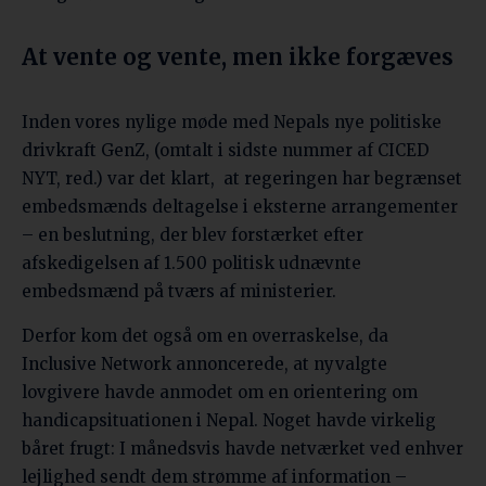
At vente og vente, men ikke forgæves
Inden vores nylige møde med Nepals nye politiske
drivkraft GenZ, (omtalt i sidste nummer af CICED
NYT, red.) var det klart, at regeringen har begrænset
embedsmænds deltagelse i eksterne arrangementer
– en beslutning, der blev forstærket efter
afskedigelsen af 1.500 politisk udnævnte
embedsmænd på tværs af ministerier.
Derfor kom det også om en overraskelse, da
Inclusive Network annoncerede, at nyvalgte
lovgivere havde anmodet om en orientering om
handicapsituationen i Nepal. Noget havde virkelig
båret frugt: I månedsvis havde netværket ved enhver
lejlighed sendt dem strømme af information –