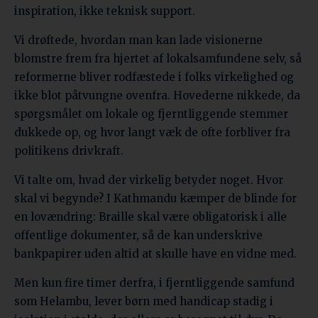
inspiration, ikke teknisk support.
Vi drøftede, hvordan man kan lade visionerne
blomstre frem fra hjertet af lokalsamfundene selv, så
reformerne bliver rodfæstede i folks virkelighed og
ikke blot påtvungne ovenfra. Hovederne nikkede, da
spørgsmålet om lokale og fjerntliggende stemmer
dukkede op, og hvor langt væk de ofte forbliver fra
politikens drivkraft.
Vi talte om, hvad der virkelig betyder noget. Hvor
skal vi begynde? I Kathmandu kæmper de blinde for
en lovændring: Braille skal være obligatorisk i alle
offentlige dokumenter, så de kan underskrive
bankpapirer uden altid at skulle have en vidne med.
Men kun fire timer derfra, i fjerntliggende samfund
som Helambu, lever børn med handicap stadig i