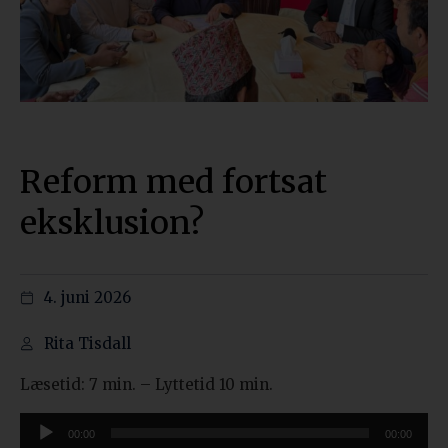
Reform med fortsat
eksklusion?
4. juni 2026
Rita Tisdall
Læsetid: 7 min. – Lyttetid 10 min.
Lydafspiller
00:00
00:00