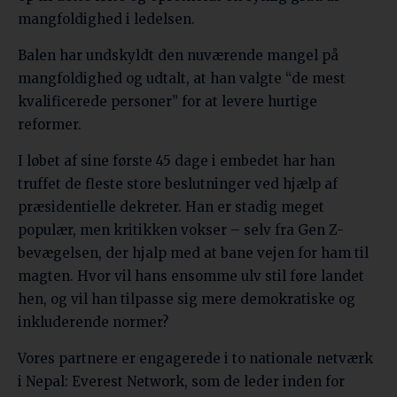
mangfoldighed i ledelsen.
Balen har undskyldt den nuværende mangel på
mangfoldighed og udtalt, at han valgte “de mest
kvalificerede personer” for at levere hurtige
reformer.
I løbet af sine første 45 dage i embedet har han
truffet de fleste store beslutninger ved hjælp af
præsidentielle dekreter. Han er stadig meget
populær, men kritikken vokser – selv fra Gen Z-
bevægelsen, der hjalp med at bane vejen for ham til
magten. Hvor vil hans ensomme ulv stil føre landet
hen, og vil han tilpasse sig mere demokratiske og
inkluderende normer?
Vores partnere er engagerede i to nationale netværk
i Nepal: Everest Network, som de leder inden for