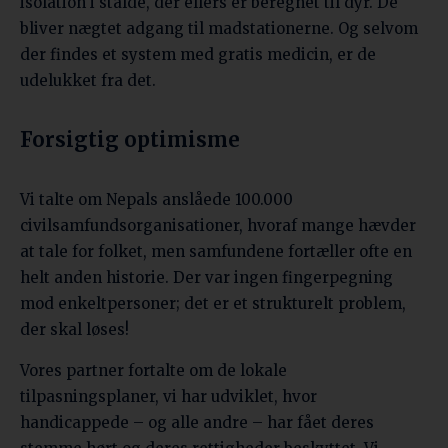
isolation i stalde, der ellers er beregnet til dyr. De
bliver nægtet adgang til madstationerne. Og selvom
der findes et system med gratis medicin, er de
udelukket fra det.
Forsigtig optimisme
Vi talte om Nepals anslåede 100.000
civilsamfundsorganisationer, hvoraf mange hævder
at tale for folket, men samfundene fortæller ofte en
helt anden historie. Der var ingen fingerpegning
mod enkeltpersoner; det er et strukturelt problem,
der skal løses!
Vores partner fortalte om de lokale
tilpasningsplaner, vi har udviklet, hvor
handicappede – og alle andre – har fået deres