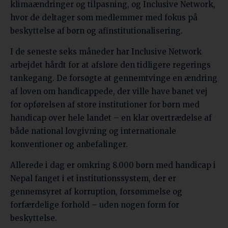
klimaændringer og tilpasning, og Inclusive Network,
hvor de deltager som medlemmer med fokus på
beskyttelse af børn og afinstitutionalisering.
I de seneste seks måneder har Inclusive Network
arbejdet hårdt for at afsløre den tidligere regerings
tankegang. De forsøgte at gennemtvinge en ændring
af loven om handicappede, der ville have banet vej
for opførelsen af store institutioner for børn med
handicap over hele landet – en klar overtrædelse af
både national lovgivning og internationale
konventioner og anbefalinger.
Allerede i dag er omkring 8.000 børn med handicap i
Nepal fanget i et institutionssystem, der er
gennemsyret af korruption, forsømmelse og
forfærdelige forhold – uden nogen form for
beskyttelse.