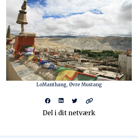
vores e-mails.
LoManthang, Øvre Mustang
Del i dit netværk