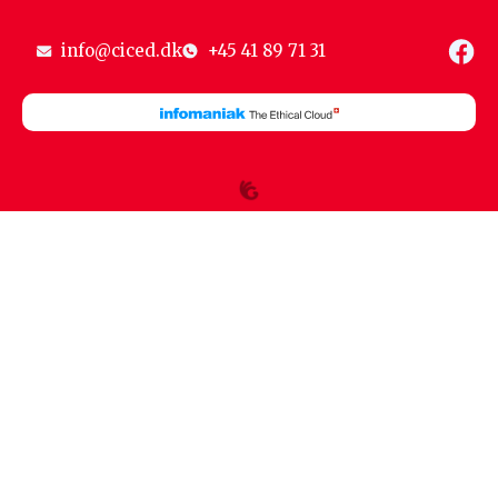
info@ciced.dk
+45 41 89 71 31