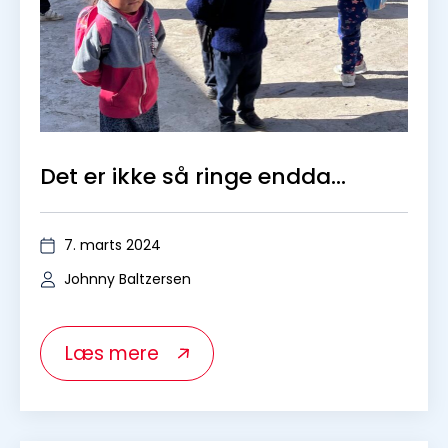
Johnny Baltzersen
Læs mere