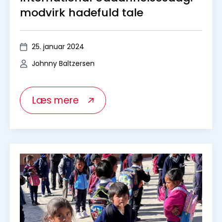
Det er ikke så ringe endda…
7. marts 2024