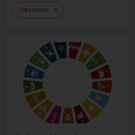
Læs mere