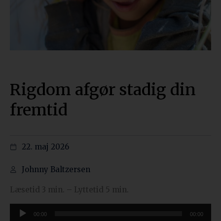
Rigdom afgør stadig din
fremtid
22. maj 2026
Johnny Baltzersen
Læsetid 3 min. – Lyttetid 5 min.
Lydafspiller
00:00
00:00