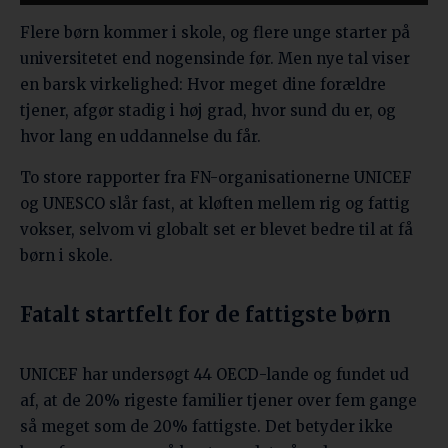
Flere børn kommer i skole, og flere unge starter på
universitetet end nogensinde før. Men nye tal viser
en barsk virkelighed: Hvor meget dine forældre
tjener, afgør stadig i høj grad, hvor sund du er, og
hvor lang en uddannelse du får.
To store rapporter fra FN-organisationerne UNICEF
og UNESCO slår fast, at kløften mellem rig og fattig
vokser, selvom vi globalt set er blevet bedre til at få
børn i skole.
Fatalt startfelt for de fattigste børn
UNICEF har undersøgt 44 OECD-lande og fundet ud
af, at de 20% rigeste familier tjener over fem gange
så meget som de 20% fattigste. Det betyder ikke