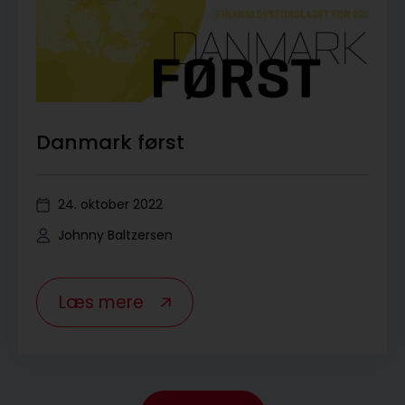
Danmark først
24. oktober 2022
Johnny Baltzersen
Læs mere