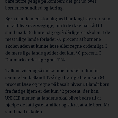
bare færre penge på kontoen; det går ud over
børnenes sundhed og læring.
Børn i lande med stor ulighed har langt større risiko
for at blive overvægtige, fordi de ikke har råd til
sund mad. De klarer sig også dårligere i skolen. I de
mest ulige lande forlader 65 procent af børnene
skolen uden at kunne læse eller regne ordentligt. I
de mere lige lande gælder det kun 40 procent. I
Danmark er det lige godt 11%!
Tallene viser også en kæmpe forskel inden for
samme land: Blandt 15-årige fra rige hjem kan 83
procent læse og regne på basalt niveau. Blandt børn
fra fattige hjem er det kun 42 procent, der kan.
UNICEF mener, at landene skal blive bedre til at
hjælpe de fattigste familier og sikre, at alle børn får
sund mad i skolen.