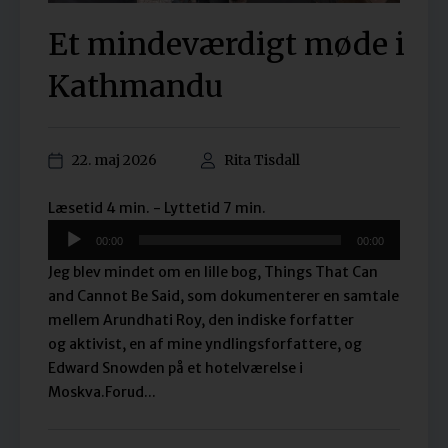
Et mindeværdigt møde i
Kathmandu
22. maj 2026
Rita Tisdall
Lydafspiller
Læsetid 4 min. - Lyttetid 7 min.
00:00
00:00
Jeg blev mindet om en lille bog, Things That Can
and Cannot Be Said, som dokumenterer en samtale
mellem Arundhati Roy, den indiske forfatter
og aktivist, en af mine yndlingsforfattere, og
Edward Snowden på et hotelværelse i
Moskva.Forud...