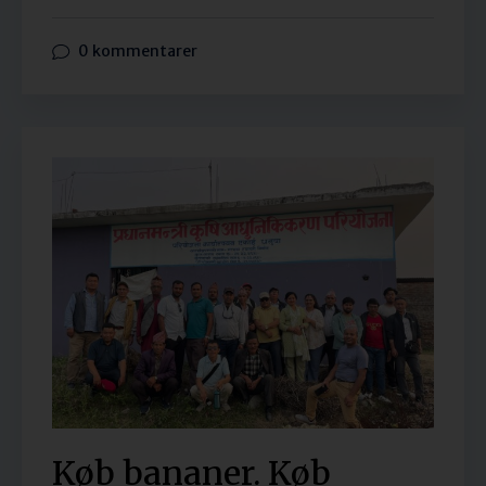
0 kommentarer
Køb bananer. Køb