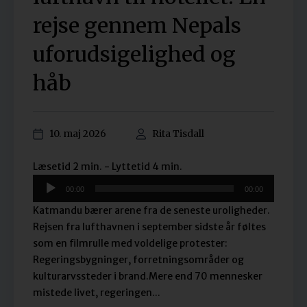
rejse gennem Nepals
uforudsigelighed og
håb
10. maj 2026
Rita Tisdall
Lydafspiller
Læsetid 2 min. - Lyttetid 4 min.
00:00
00:00
Katmandu bærer arene fra de seneste uroligheder.
Rejsen fra lufthavnen i september sidste år føltes
som en filmrulle med voldelige protester:
Regeringsbygninger, forretningsområder og
kulturarvssteder i brand.Mere end 70 mennesker
mistede livet, regeringen...