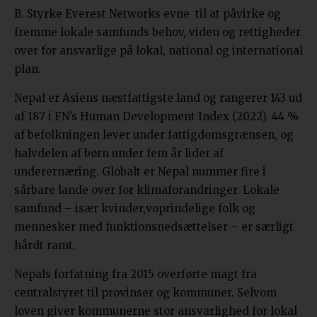
B. Styrke Everest Networks evne til at påvirke og
fremme lokale samfunds behov, viden og rettigheder
over for ansvarlige på lokal, national og international
plan.
Nepal er Asiens næstfattigste land og rangerer 143 ud
af 187 i FN’s Human Development Index (2022). 44 %
af befolkningen lever under fattigdomsgrænsen, og
halvdelen af børn under fem år lider af
underernæring. Globalt er Nepal nummer fire i
sårbare lande over for klimaforandringer. Lokale
samfund – især kvinder,voprindelige folk og
mennesker med funktionsnedsættelser – er særligt
hårdt ramt.
Nepals forfatning fra 2015 overførte magt fra
centralstyret til provinser og kommuner. Selvom
loven giver kommunerne stor ansvarlighed for lokal