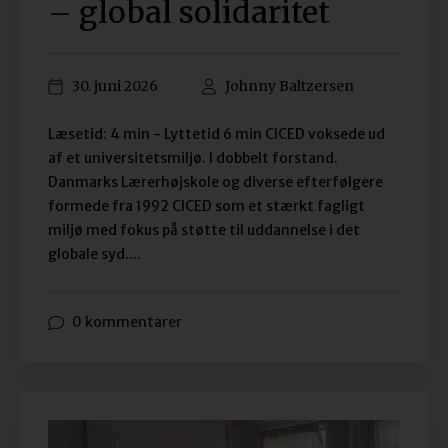
– global solidaritet
30. juni 2026
Johnny Baltzersen
Læsetid: 4 min - Lyttetid 6 min CICED voksede ud
af et universitetsmiljø. I dobbelt forstand.
Danmarks Lærerhøjskole og diverse efterfølgere
formede fra 1992 CICED som et stærkt fagligt
miljø med fokus på støtte til uddannelse i det
globale syd....
0 kommentarer