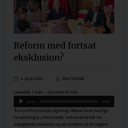
Reform med fortsat
eksklusion?
4. juni 2026
Rita Tisdall
Lydafspiller
Læsetid: 7 min. - Lyttetid 10 min.
00:00
00:00
En ny reformistisk regering i Nepal lover hurtige
forandringer, men møder voksende kritik for
manglende inklusion og en tendens til at regere