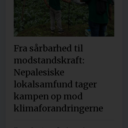
Fra sårbarhed til
modstandskraft:
Nepalesiske
lokalsamfund tager
kampen op mod
klimaforandringerne