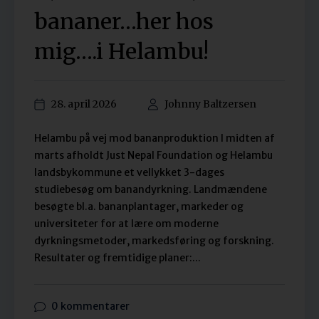
bananer…her hos
mig….i Helambu!
28. april 2026
Johnny Baltzersen
Helambu på vej mod bananproduktion I midten af
marts afholdt Just Nepal Foundation og Helambu
landsbykommune et vellykket 3-dages
studiebesøg om banandyrkning. Landmændene
besøgte bl.a. bananplantager, markeder og
universiteter for at lære om moderne
dyrkningsmetoder, markedsføring og forskning.
Resultater og fremtidige planer:...
0 kommentarer