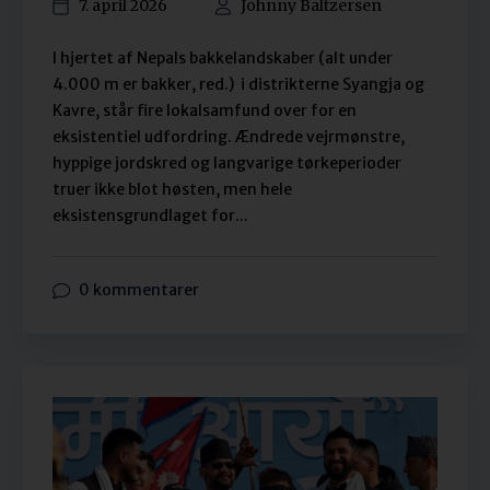
7. april 2026
Johnny Baltzersen
I hjertet af Nepals bakkelandskaber (alt under
4.000 m er bakker, red.) i distrikterne Syangja og
Kavre, står fire lokalsamfund over for en
eksistentiel udfordring. Ændrede vejrmønstre,
hyppige jordskred og langvarige tørkeperioder
truer ikke blot høsten, men hele
eksistensgrundlaget for...
0 kommentarer