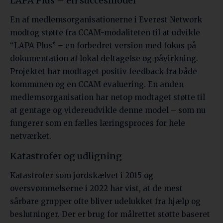
LAPA Plus – en succesmodel
En af medlemsorganisationerne i Everest Network
modtog støtte fra CCAM-modaliteten til at udvikle
“LAPA Plus” – en forbedret version med fokus på
dokumentation af lokal deltagelse og påvirkning.
Projektet har modtaget positiv feedback fra både
kommunen og en CCAM evaluering. En anden
medlemsorganisation har netop modtaget støtte til
at gentage og videreudvikle denne model – som nu
fungerer som en fælles læringsproces for hele
netværket.
Katastrofer og udligning
Katastrofer som jordskælvet i 2015 og
oversvømmelserne i 2022 har vist, at de mest
sårbare grupper ofte bliver udelukket fra hjælp og
beslutninger. Der er brug for målrettet støtte baseret