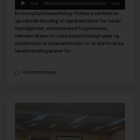
00:00
00:00
En konsultationsworkshop i Pokhara samlede en
sprudlende blanding af repræsentanter for lokale
myndigheder, embedsmænd fra provinsen,
tekniske eksperter, naturbeskyttelsesgrupper og
medlemmer af lokalsamfundet for at drøfte de to
lokale handlingsplaner for...
0 kommentarer