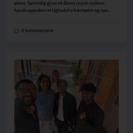
alene. Samtidig giver et åbent møde mellem
handicappedes rettighedsforkæmpere og nye...
0 kommentarer