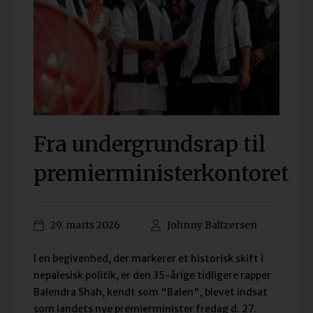
Fra undergrundsrap til
premierministerkontoret
29. marts 2026
Johnny Baltzersen
I en begivenhed, der markerer et historisk skift i
nepalesisk politik, er den 35-årige tidligere rapper
Balendra Shah, kendt som "Balen", blevet indsat
som landets nye premierminister fredag d. 27.