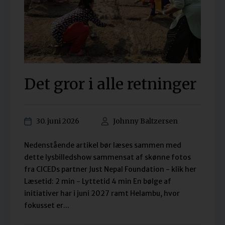
Det gror i alle retninger
30. juni 2026
Johnny Baltzersen
Nedenstående artikel bør læses sammen med
dette lysbilledshow sammensat af skønne fotos
fra CICEDs partner Just Nepal Foundation - klik her
Læsetid: 2 min - Lyttetid 4 min En bølge af
initiativer har i juni 2027 ramt Helambu, hvor
fokusset er...